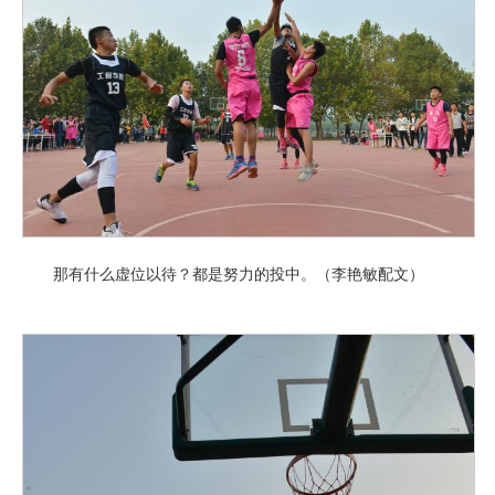
那有什么虚位以待？都是努力的投中。（李艳敏配文）