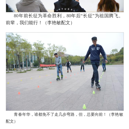
80年前长征为革命胜利，80年后“长征”为祖国腾飞。
前辈，我们能行！（李艳敏配文）
青春年华，谁都免不了走几步弯路，但，总要向前！（李艳敏
配文）