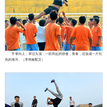
手掌向上，举过头顶，一跃而起的骄傲，青春，绽放成一片红
色的海洋。（李艳敏配文）