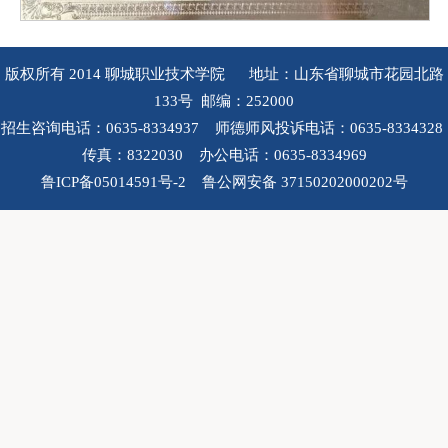
版权所有 2014 聊城职业技术学院 地址：山东省聊城市花园北路
133号 邮编：252000
招生咨询电话：0635-8334937 师德师风投诉电话：0635-8334328
传真：8322030 办公电话：0635-8334969
鲁ICP备05014591号-2 鲁公网安备 37150202000202号