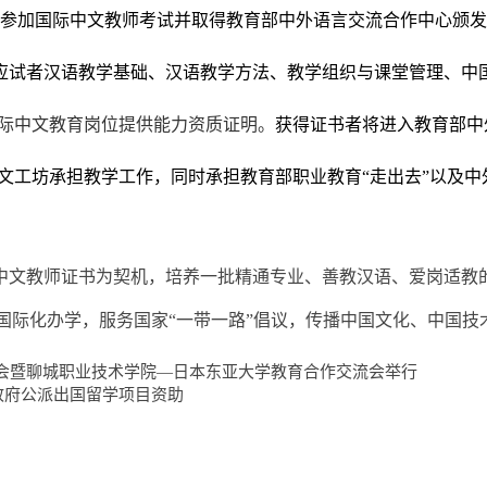
师参加国际中文教师考试并取得教育部中外语言交流合作中心颁
应试者汉语教学基础、汉语教学方法、教学组织与课堂管理、中
际中文教育岗位提供能力资质证明。
获得证书者将进入教育部中
文工坊承担教学工作，同时承担教育部职业教育“走出去”以及中外
中文教师证书为契机，培养一批精通专业、善教汉语、爱岗适教
国际化办学，服务国家“一带一路”倡议，传播中国文化、中国技
会暨聊城职业技术学院—日本东亚大学教育合作交流会举行
省政府公派出国留学项目资助