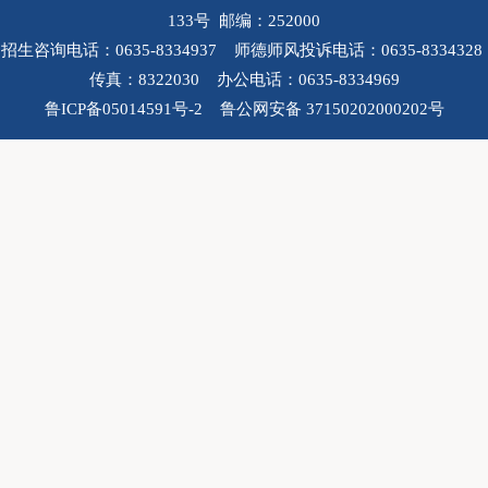
133号 邮编：252000
招生咨询电话：0635-8334937 师德师风投诉电话：0635-8334328
传真：8322030 办公电话：0635-8334969
鲁ICP备05014591号-2 鲁公网安备 37150202000202号