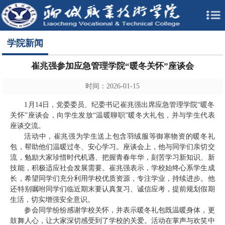
学院新闻
崔兆强参加应急管理学院“暖冬关怀”座谈会
时间：2026-01-15
1月14日，党委委员、纪委书记崔兆强出席应急管理学院“暖冬
关怀”座谈会，向学生发放“温暖聊职”暖冬大礼包，并与学生代表
座谈交流。
活动中，崔兆强为学生送上包含羽绒服等御寒物资的暖冬礼
包，帮助他们温暖过冬、安心学习。座谈会上，他与同学们亲切交
流，勉励大家珍惜时代机遇、把握青春年华，刻苦学习新知识、新
技能，积极适应社会发展需要。崔兆强表示，学校始终心系学生成
长，希望同学们充分利用学校优质资源，专注学业，持续进步。他
还特别嘱咐同学们临近期末要认真复习、诚信应考，提前规划假期
生活，切实增强安全意识。
参会同学纷纷感谢学校关怀，并表示暖冬礼包既温暖身体，更
鼓舞人心，让大家深切感受到了学校的关爱。活动在掌声与欢笑中