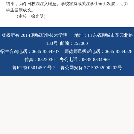
结束，为冬日校园注入暖意。学校将持续关注学生全面发展，助力
学生健康成长。
（审校：徐光明）
版权所有 2014 聊城职业技术学院 地址：山东省聊城市花园北路
133号 邮编：252000
招生咨询电话：0635-8334937 师德师风投诉电话：0635-8334328
传真：8322030 办公电话：0635-8334969
鲁ICP备05014591号-2 鲁公网安备 37150202000202号