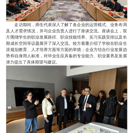
走访期间，师生代表深入了解了各企业的运营模式、业务布局
及人才需求情况，并与企业负责人进行了座谈交流。座谈会上，双
方围绕学生的职业发展路径、职业技能培养、实习实践安排以及长
期成长空间等议题展开了深入交流。校方着重介绍了学校在职业生
涯规划教育、人才培养方面等方面的举措；企业方结合行业发展趋
势和自身用人标准，对毕业生应具备的专业能力、职业素养及发展
潜力提出了具体期望与建议。