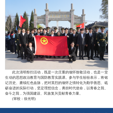
此次清明祭扫活动，既是一次庄重的缅怀致敬活动，也是一堂
生动的思想政治教育与国防教育实践课。参与学生纷纷表示，将铭
记历史、赓续红色血脉，把对英烈的缅怀之情转化为勤学善思、砥
砺奋进的实际行动，坚定理想信念，勇担时代使命，以青春之我、
奋斗之我，为强国建设、民族复兴贡献青春力量。
(审校：徐光明)