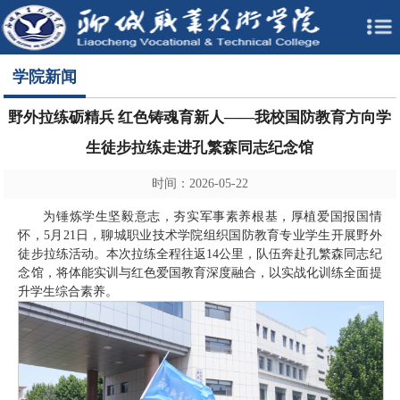
学院新闻
野外拉练砺精兵 红色铸魂育新人——我校国防教育方向学
生徒步拉练走进孔繁森同志纪念馆
时间：2026-05-22
为锤炼学生坚毅意志，夯实军事素养根基，厚植爱国报国情
怀，5月21日，聊城职业技术学院组织国防教育专业学生开展野外
徒步拉练活动。本次拉练全程往返14公里，队伍奔赴孔繁森同志纪
念馆，将体能实训与红色爱国教育深度融合，以实战化训练全面提
升学生综合素养。