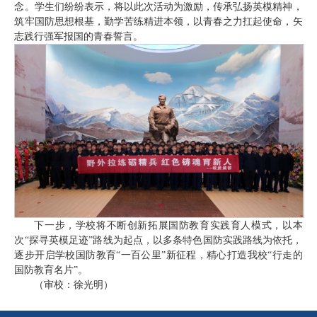
念。学生们纷纷表示，将以此次活动为激励，传承弘扬英模精神，
筑牢国防思想根基，勤学苦练精进本领，以青春之力扛起使命，矢
志践行强军报国的青春誓言。
下一步，学校将不断创新拓展国防教育实践育人模式，以本
次“探寻英模足迹”路线为起点，以多条特色国防实践路线为依托，
逐步开启学校国防教育“一百公里”新征程，精心打造我校“行走的
国防教育名片”。
（审校：徐光明）