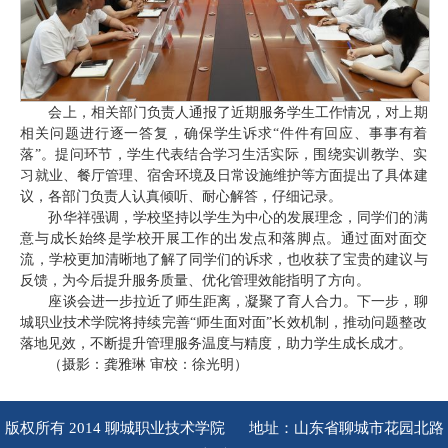
会上，相关部门负责人通报了近期服务学生工作情况，对上期
相关问题进行逐一答复，确保学生诉求“件件有回应、事事有着
落”。提问环节，学生代表结合学习生活实际，围绕实训教学、实
习就业、餐厅管理、宿舍环境及日常设施维护等方面提出了具体建
议，各部门负责人认真倾听、耐心解答，仔细记录。
孙华祥强调，学校坚持以学生为中心的发展理念，同学们的满
意与成长始终是学校开展工作的出发点和落脚点。通过面对面交
流，学校更加清晰地了解了同学们的诉求，也收获了宝贵的建议与
反馈，为今后提升服务质量、优化管理效能指明了方向。
座谈会进一步拉近了师生距离，凝聚了育人合力。下一步，聊
城职业技术学院将持续完善“师生面对面”长效机制，推动问题整改
落地见效，不断提升管理服务温度与精度，助力学生成长成才。
（摄影：龚雅琳 审校：徐光明）
版权所有 2014 聊城职业技术学院 地址：山东省聊城市花园北路