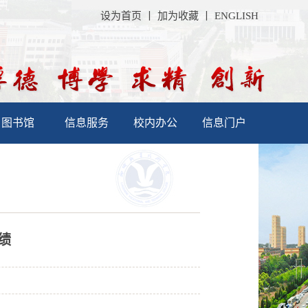
设为首页
丨
加为收藏
丨
ENGLISH
图书馆
信息服务
校内办公
信息门户
绩