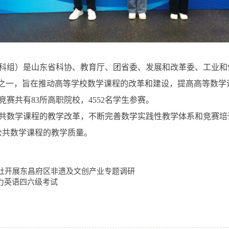
科组）是山东省科协、教育厅、团省委、发展和改革委、工业和
事之一，旨在推动高等学校数学课程的改革和建设，提高高等数学
赛共有83所高职院校，4552名学生参赛。
共数学课程的教学改革，不断完善数学实践性教学体系和竞赛培
公共数学课程的教学质量。
社开展东昌府区非遗及文创产业专题调研
力英语四六级考试