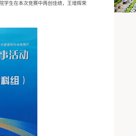
院学生在本次竞赛中再创佳绩，王增辉荣