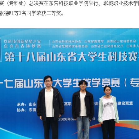
赛（专科组）总决赛在东营科技职业学院举行。聊城职业技术学
张德旺等3名同学荣获三等奖。