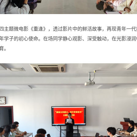
四主题微电影《重逢》，透过影片中的鲜活故事，再现青年一代
年学子的初心使命。在场同学静心观影、深受触动，在光影浸润
育。