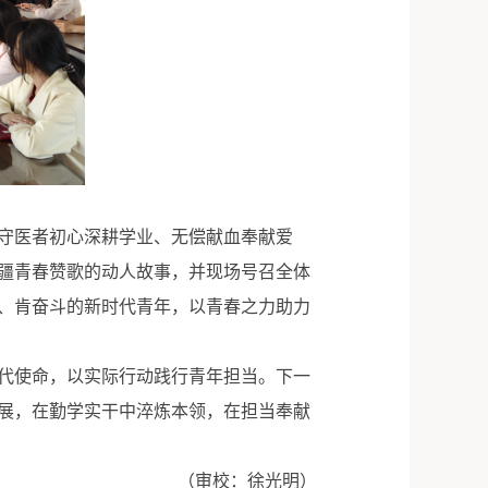
守医者初心深耕学业、无偿献血奉献爱
无疆青春赞歌的动人故事，并现场号召全体
、肯奋斗的新时代青年，以青春之力助力
代使命，以实际行动践行青年担当。下一
展，在勤学实干中淬炼本领，在担当奉献
（审校：徐光明）