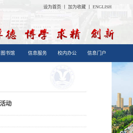
设为首页
丨
加为收藏
丨
ENGLISH
图书馆
信息服务
校内办公
信息门户
讲活动