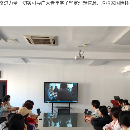
奋进力量，切实引导广大青年学子坚定理想信念、厚植家国情怀，