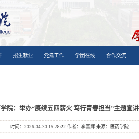
研
招生就业
党建工作
学团在线
合作交流
学院：举办“赓续五四薪火 笃行青春担当”主题宣
时间：2026-04-30 15:28:22 作者：李晋辉 来源：医药学院