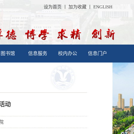
设为首页
丨
加为收藏
丨
ENGLISH
图书馆
信息服务
校内办公
信息门户
活动
学院