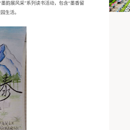
墨韵展风采”系列读书活动，包含“墨香留
校园生活。