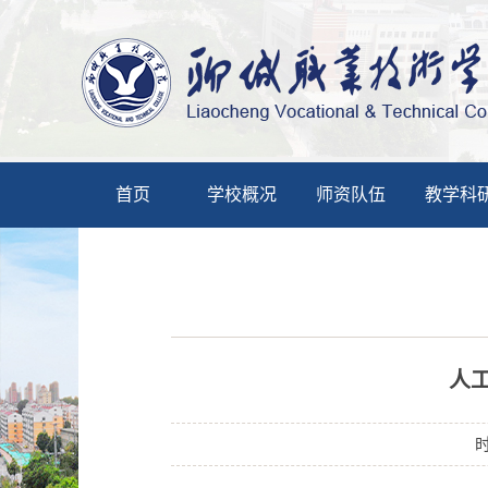
首页
学校概况
师资队伍
教学科
人
时