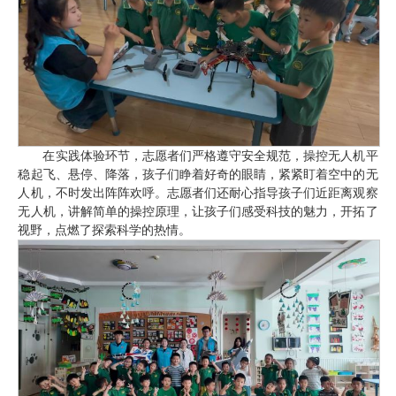
在实践体验环节，志愿者们严格遵守安全规范，操控无人机平
稳起飞、悬停、降落，孩子们睁着好奇的眼睛，紧紧盯着空中的无
人机，不时发出阵阵欢呼。志愿者们还耐心指导孩子们近距离观察
无人机，讲解简单的操控原理，让孩子们感受科技的魅力，开拓了
视野，点燃了探索科学的热情。