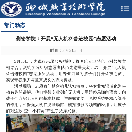
部门动态
测绘学院：开展“无人机科普进校园”志愿活动
时间：2026-05-14
5月13日，为践行志愿服务精神，将测绘专业特色与科普教育
相结合，测绘学院组织志愿者队伍走进星美幼儿园，开展“无人机
科普进校园”志愿服务活动，用专业力量为孩子们打开科技之窗，
实现青春服务与童真成长的双向奔赴。
活动现场，志愿者们结合幼儿认知特点，将专业知识转化为生
动有趣的讲解。他们携带专业测绘无人机，用通俗易懂的语言，向
孩子们介绍无人机的基本构成，讲解螺旋桨、飞控系统等核心部件
的作用，科普无人机在测绘勘探、航拍摄影等领域的应用，让孩子
们对这款“空中小精灵”产生了浓厚兴趣。