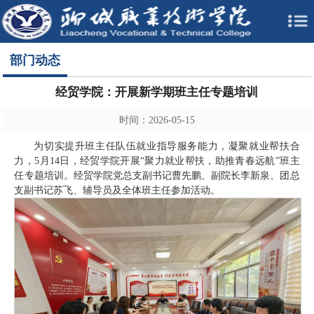
部门动态
经贸学院：开展新学期班主任专题培训
时间：2026-05-15
为切实提升班主任队伍就业指导服务能力，凝聚就业帮扶合
力，5月14日，经贸学院开展“聚力就业帮扶，助推青春远航”班主
任专题培训。经贸学院党总支副书记曹先鹏、副院长李新泉、团总
支副书记苏飞、辅导员及全体班主任参加活动。