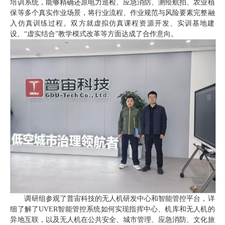
培训系统，能够精确还原电力巡检、应急消防、测绘航拍、农业植
保等多个真实作业场景，将行业流程、作业规范与风险要素完整融
入仿真训练过程。双方就虚拟仿真课程资源开发、实训基地建
设、“虚实结合”教学模式改革等方面达成了合作意向。
调研组参观了普宙科技的无人机研发中心和智能管控平台，详
细了解了UVER智能管控系统如何实现指挥中心、机库和无人机的
异地互联，以及无人机在公共安全、城市管理、应急消防、文化旅