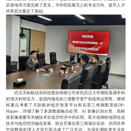
训基地等方面交换了意见，为学院拓展无人机专业方向、提升人才
培养层次奠定了基础。
武汉天际航信息科技股份有限公司依托武汉大学测绘遥感学科
的强大科研实力，是国内领先的三维数字资产创造和运营商，调研
组重点考察了天际航的低空智算平台和实景三维测图系统DP-
Mapper，详细了解了多源数据融合处理、AI 影像识别分类、高精
度影像测量等关键技术在低空经济中的应用。双方就测绘地理信息
技术与低空经济融合发展、联合开展实景三维项目实训、共同培养
空间数据处理人才等方面达成了广泛共识，为深化测绘类专业改