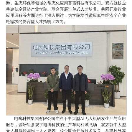
游、生态环保等领域的常态化应用普宙科技有限公司。双方就校企
共建低空经济产业学院、联合开展订单式人才培养、共同开发行业
应用课程等方面进行了深入探讨，为学院培养适应低空经济全产业
链需求的复合型人才指明了方向。
电鹰科技集团有限公司专注于中大型AI无人机研发生产与应用
服务，调研组参观了电鹰科技的生产车间和试飞场，双方就中大型
无人机操控与维护人才培养、校企联合开展技术攻关、共建校外实