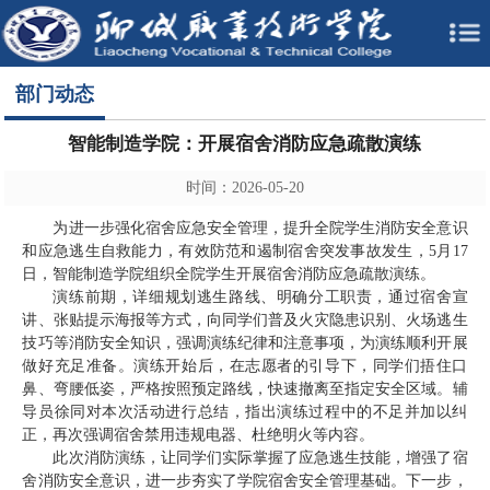
部门动态
智能制造学院：开展宿舍消防应急疏散演练
时间：2026-05-20
为进一步强化宿舍应急安全管理，提升全院学生消防安全意识
和应急逃生自救能力，有效防范和遏制宿舍突发事故发生，5月17
日，智能制造学院组织全院学生开展宿舍消防应急疏散演练。
演练前期，详细规划逃生路线、明确分工职责，通过宿舍宣
讲、张贴提示海报等方式，向同学们普及火灾隐患识别、火场逃生
技巧等消防安全知识，强调演练纪律和注意事项，为演练顺利开展
做好充足准备。演练开始后，在志愿者的引导下，同学们捂住口
鼻、弯腰低姿，严格按照预定路线，快速撤离至指定安全区域。辅
导员徐同对本次活动进行总结，指出演练过程中的不足并加以纠
正，再次强调宿舍禁用违规电器、杜绝明火等内容。
此次消防演练，让同学们实际掌握了应急逃生技能，增强了宿
舍消防安全意识，进一步夯实了学院宿舍安全管理基础。下一步，