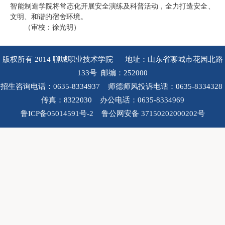
智能制造学院将常态化开展安全演练及科普活动，全力打造安全、
文明、和谐的宿舍环境。
（审校：徐光明）
版权所有 2014 聊城职业技术学院 地址：山东省聊城市花园北路
133号 邮编：252000
招生咨询电话：0635-8334937 师德师风投诉电话：0635-8334328
传真：8322030 办公电话：0635-8334969
鲁ICP备05014591号-2 鲁公网安备 37150202000202号