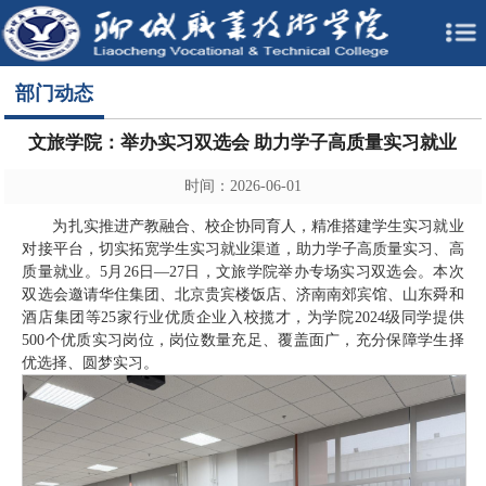
部门动态
文旅学院：举办实习双选会 助力学子高质量实习就业
时间：2026-06-01
为扎实推进产教融合、校企协同育人，精准搭建学生实习就业
对接平台，切实拓宽学生实习就业渠道，助力学子高质量实习、高
质量就业。5月26日—27日，文旅学院举办专场实习双选会。本次
双选会邀请华住集团、北京贵宾楼饭店、济南南郊宾馆、山东舜和
酒店集团等25家行业优质企业入校揽才，为学院2024级同学提供
500个优质实习岗位，岗位数量充足、覆盖面广，充分保障学生择
优选择、圆梦实习。