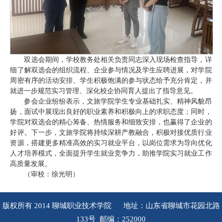
双选会期间，学校教务处相关负责同志深入现场检查指导，详
细了解双选会的组织流程、企业参与情况及学生应聘进展，对学院
周密有序的活动安排、学生积极饱满的参与状态给予充分肯定，并
就进一步规范实习管理、深化校企协同育人提出了指导意见。
参会企业纷纷表示，文旅学院学生专业基础扎实、精神风貌昂
扬，面试中展现出良好的职业素养和积极向上的求职态度；同时，
学院对双选会的精心筹备、热情服务和细致安排，也赢得了企业的
好评。下一步，文旅学院将持续深耕产教融合，积极对接优质行业
资源，搭建更多精准高效的实习就业平台，以岗位需求为导向优化
人才培养模式，全面提升学生就业竞争力，助推学院实习就业工作
高质量发展。
（审校：徐光明）
版权所有 2014 聊城职业技术学院 地址：山东省聊城市花园北路
133号 邮编：252000