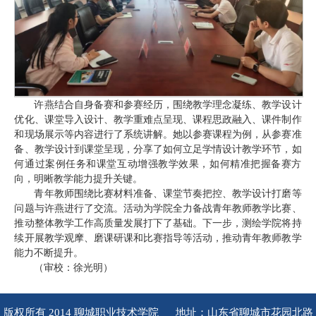
许燕结合自身备赛和参赛经历，围绕教学理念凝练、教学设计
优化、课堂导入设计、教学重难点呈现、课程思政融入、课件制作
和现场展示等内容进行了系统讲解。她以参赛课程为例，从参赛准
备、教学设计到课堂呈现，分享了如何立足学情设计教学环节，如
何通过案例任务和课堂互动增强教学效果，如何精准把握备赛方
向，明晰教学能力提升关键。
青年教师围绕比赛材料准备、课堂节奏把控、教学设计打磨等
问题与许燕进行了交流。活动为学院全力备战青年教师教学比赛、
推动整体教学工作高质量发展打下了基础。下一步，测绘学院将持
续开展教学观摩、磨课研课和比赛指导等活动，推动青年教师教学
能力不断提升。
（审校：徐光明）
版权所有 2014 聊城职业技术学院 地址：山东省聊城市花园北路