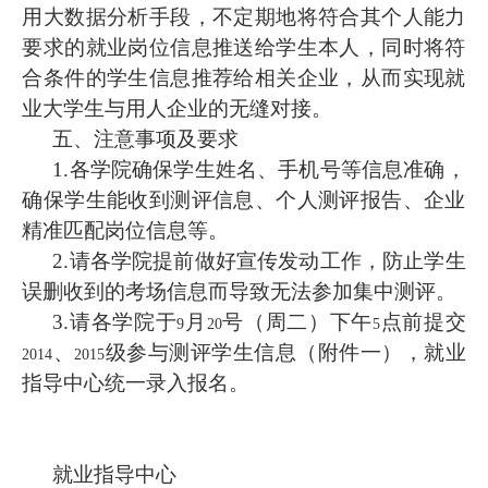
用大数据分析手段，不定期地将符合其个人能力
要求的就业岗位信息推送给学生本人，同时将符
合条件的学生信息推荐给相关企业，从而实现就
业大学生与用人企业的无缝对接。
五、注意事项及要求
1.
各学院确保学生姓名、手机号等信息准确，
确保学生能收到测评信息、个人测评报告、企业
精准匹配岗位信息等。
2.
请各学院提前做好宣传发动工作，防止学生
误删收到的考场信息而导致无法参加集中测评。
3.
请各学院于
月
号（周二）下午
点前提交
9
20
5
、
级参与测评学生信息（附件一），就业
2014
2015
指导中心统一录入报名。
就业指导中心