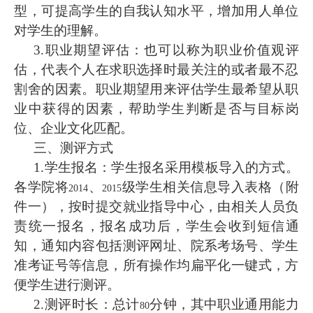
型，可提高学生的自我认知水平，增加用人单位
对学生的理解。
3.
职业期望评估：
也可以称为职业价值观评
估，代表个人在求职选择时最关注的或者最不忍
割舍的因素。职业期望用来评估学生最希望从职
业中获得的因素，帮助学生判断是否与目标岗
位、企业文化匹配。
三、测评方式
1.
学生报名：
学生报名采用模板导入的方式。
各学院将
、
级学生相关信息导入表格（附
2014
2015
件一），按时提交就业指导中心，由相关人员负
责统一报名，报名成功后，学生会收到短信通
知，通知内容包括测评网址、院系考场号、学生
准考证号等信息，所有操作均扁平化一键式，方
便学生进行测评。
2.
测评时长：
总计
分钟，其中职业通用能力
80