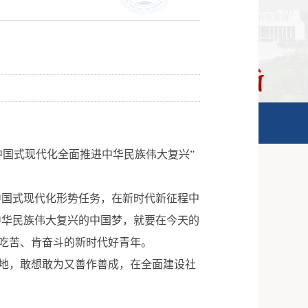
设为首页
丨
加为收藏
丨
ENGLISH
图书馆
信息服务
校内办公
信息门户
中国式现代化全面推进中华民族伟大复兴”
中国式现代化形势任务，在新时代新征程中
中华民族伟大复兴的中国梦，就要在今天的
吃苦、肯奋斗的新时代好青年。
地，敢想敢为又善作善成，在全面建设社