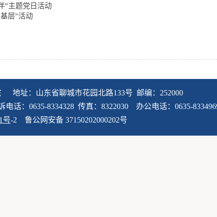
相伴”主题党日活动
基层”活动
院 地址：山东省聊城市花园北路133号 邮编：252000
：0635-8334328 传真：8322030 办公电话：0635-833496
91号
-2 鲁公网安备 37150202000202号