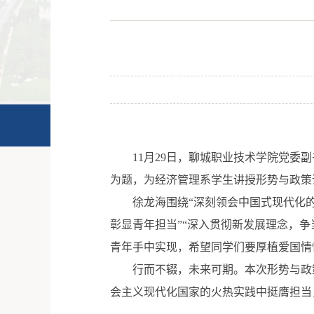
首页
学校概况
师资队伍
教学科
11月29日，聊城职业技术学院党委
为题，为经济管理系学生讲授形势与政策
徐龙海围绕“深刻领会中国式现代化
彰显青年担当”“深入贯彻新发展理念，
青年手中实现，希望同学们要厚植爱国情
行而不辍，未来可期。本次形势与政
会主义现代化国家的火热实践中挺膺担当