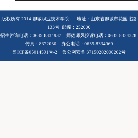
版权所有 2014 聊城职业技术学院 地址：山东省聊城市花园北路
133号 邮编：252000
招生咨询电话：0635-8334937 师德师风投诉电话：0635-8334328
传真：8322030 办公电话：0635-8334969
鲁ICP备05014591号-2 鲁公网安备 37150202000202号