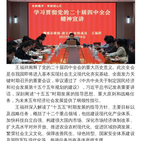
王福祥阐释了党的二十届四中全会的重大历史意义。此次全会
是在我国即将进入基本实现社会主义现代化夯实基础、全面发力关
键时期召开的重要会议，审议通过了《中共中央关于制定国民经济
和社会发展第十五个五年规划的建议》，习近平总书记发表重要讲
话，深刻阐述“十五五”时期发展的指导思想、重大原则和战略任
务，为未来五年经济社会发展提供了纲领性指引。
王福祥深入解读了“十五五”时期发展的指导方针、主要目标以
及战略任务，概括了十二个重点领域，包括建设现代化产业体系、
加快科技自立自强、构建强大国内市场、深化市场经济体制改革、
扩大高水平对外开放、推进农业农村现代化、促进区域协调发展、
繁荣社会主义文化、保障改善民生、绿色转型、国家安全体系建设
及国防军队现代化等，每项任务均有具体举措支撑。