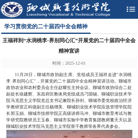
学习贯彻党的二十届四中全会精神
王福祥到“水润桃李·界别同心汇”开展党的二十届四中全会
精神宣讲
时间：2025-12-01
11月28日，聊城市政协副主席、党组成员王福祥走进“水润桃
李·界别同心汇”，开展党的二十届四中全会精神宣讲活动。聊城市
政协农业和农村委员会主任赵耀生主持会议。聊城市政协综合二处
副处长徐建辉、东昌府区教体局党组成员刁国锡、聊城职业技术学
院马克思主义学院党总支书记兼院长孙剑、聊城市委党校政治经济
学教研室正科级副主任杨增美、聊城职业技术学院应急管理学院院
长郭玉娟、聊城市技师学院正高级讲师马冲、聊城市教育考试与教
学研究院教研员王玉春、聊城市实验中学教育集团教师董天天以及
聊城职业技术学院马克思主义学院骨干教师等各界代表参会。