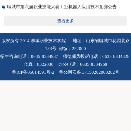
聊城市第六届职业技能大赛工业机器人应用技术竞赛公告
查看更多
版权所有 2014 聊城职业技术学院 地址：山东省聊城市花园北路
133号 邮编：252000
招生咨询电话：0635-8334937 师德师风投诉电话：0635-8334328
传真：8322030 办公电话：0635-8334969
鲁ICP备05014591号-2 鲁公网安备 37150202000202号