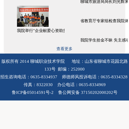
聊城市旅游局局长刘光辉来
省教育厅专家组检查我院体
我院举行“企业献爱心资助贫困大学生”捐赠仪式
我院学生拾金不昧 失主感
查看更多
版权所有 2014 聊城职业技术学院 地址：山东省聊城市花园北路
133号 邮编：252000
招生咨询电话：0635-8334937 师德师风投诉电话：0635-8334328
传真：8322030 办公电话：0635-8334969
鲁ICP备05014591号-2 鲁公网安备 37150202000202号