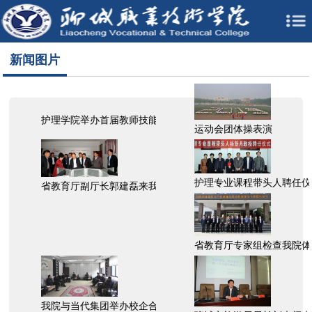
新闻图片
护理学院举办首届教师技能大赛
运动会团体操表演
护理专业课程带头人聘任仪
省教育厅副厅长郭建磊来我院调研
省教育厅专家组检查我院体
我院与当代集团举办校企合作座谈