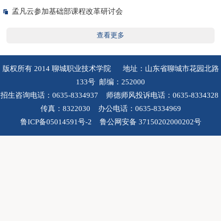
孟凡云参加基础部课程改革研讨会
查看更多
版权所有 2014 聊城职业技术学院 地址：山东省聊城市花园北路
133号 邮编：252000
招生咨询电话：0635-8334937 师德师风投诉电话：0635-8334328
传真：8322030 办公电话：0635-8334969
鲁ICP备05014591号-2 鲁公网安备 37150202000202号