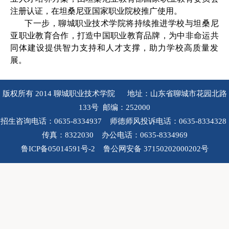
注册认证，在坦桑尼亚国家职业院校推广使用。
下一步，聊城职业技术学院将持续推进学校与坦桑尼
亚职业教育合作，打造中国职业教育品牌，为中非命运共
同体建设提供智力支持和人才支撑，助力学校高质量发
展。
版权所有 2014 聊城职业技术学院 地址：山东省聊城市花园北路
133号 邮编：252000
招生咨询电话：0635-8334937 师德师风投诉电话：0635-8334328
传真：8322030 办公电话：0635-8334969
鲁ICP备05014591号-2 鲁公网安备 37150202000202号