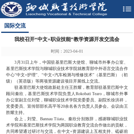
国际交流
我校召开“中文+职业技能”教学资源开发交流会
时间：2023-04-01
3月31日上午，中国驻基里巴斯大使馆、聊城市外事办公室、
基里巴斯技术学院与聊城职业技术学院就教育部中外语言交流合作
中心“中文+护理”、“中文+汽车检测与维修技术”（基里巴斯）（初
级）（英语版）等两项资源建设项目开展线上交流。
驻基里巴斯大使馆政新处主任王胜耀，教育部驻基里巴斯中文
顾问秦欣，基里巴斯技术学院负责人Rokobati Tearo，聊城市外事
办公室副主任刘莹，聊城职业技术学院党委委员、副院长徐洪祥，
党委委员、宣传部部长高平等20余名各方负责人员参会。会议由王
胜耀主持。
会上，刘莹、Bannau Tiiata、秦欣分别致辞，感谢聊城职业技
术学院和基里巴斯技术学院为两国职业教育交流合作做出的贡献，
共同希望通过研讨与交流，在中文+资源建设上互相支持、砥砺前