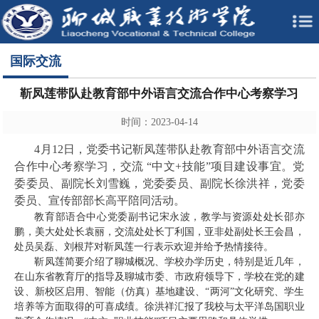
国际交流
靳凤莲带队赴教育部中外语言交流合作中心考察学习
时间：2023-04-14
4月12日，党委书记靳凤莲带队赴教育部中外语言交流
合作中心考察学习，交流 “中文+技能”项目建设事宜。党
委委员、副院长刘雪巍，党委委员、副院长徐洪祥，党委
委员、宣传部部长高平陪同活动。
教育部语合中心党委副书记宋永波，教学与资源处处长邵亦
鹏，美大处处长袁丽，交流处处长丁利国，亚非处副处长王会昌，
处员吴磊、刘根芹对靳凤莲一行表示欢迎并给予热情接待。
靳凤莲简要介绍了聊城概况、学校办学历史，特别是近几年，
在山东省教育厅的指导及聊城市委、市政府领导下，学校在党的建
设、新校区启用、智能（仿真）基地建设、“两河”文化研究、学生
培养等方面取得的可喜成绩。徐洪祥汇报了我校与太平洋岛国职业