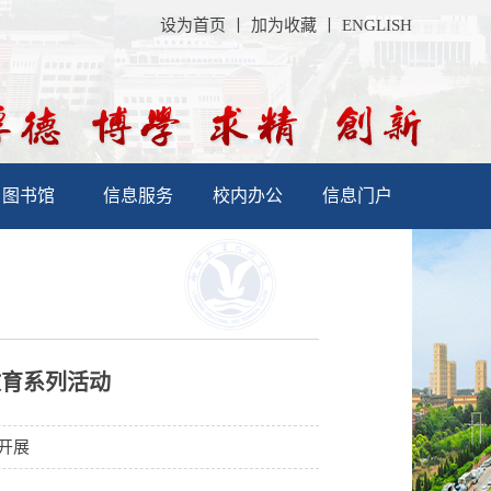
设为首页
丨
加为收藏
丨
ENGLISH
图书馆
信息服务
校内办公
信息门户
教育系列活动
院开展