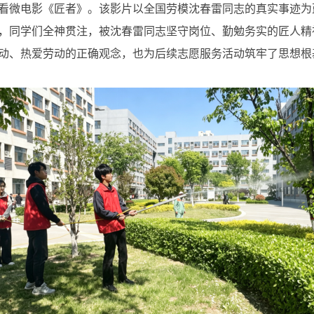
看微电影《匠者》。该影片以全国劳模沈春雷同志的真实事迹为
，同学们全神贯注，被沈春雷同志坚守岗位、勤勉务实的匠人精
动、热爱劳动的正确观念，也为后续志愿服务活动筑牢了思想根