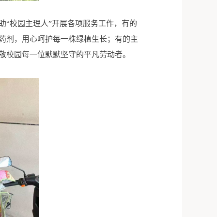
助“校园主理人”开展各项服务工作，有的
药剂，用心呵护每一株绿植生长；有的主
敬校园每一位默默坚守的平凡劳动者。