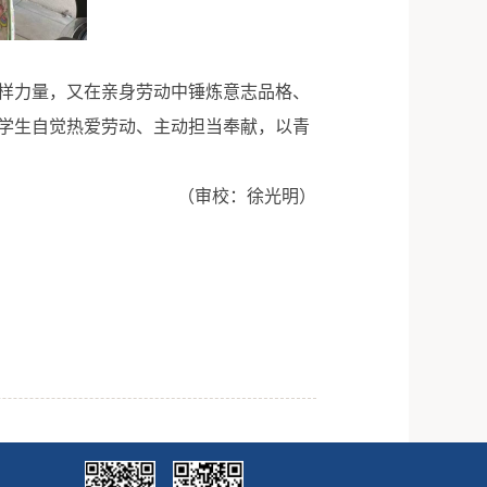
样力量，又在亲身劳动中锤炼意志品格、
学生自觉热爱劳动、主动担当奉献，以青
（审校：徐光明）