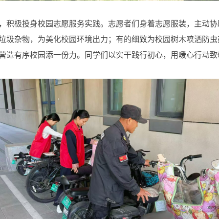
，积极投身校园志愿服务实践。志愿者们身着志愿服装，主动协
垃圾杂物，为美化校园环境出力；有的细致为校园树木喷洒防虫
营造有序校园添一份力。同学们以实干践行初心，用暖心行动致