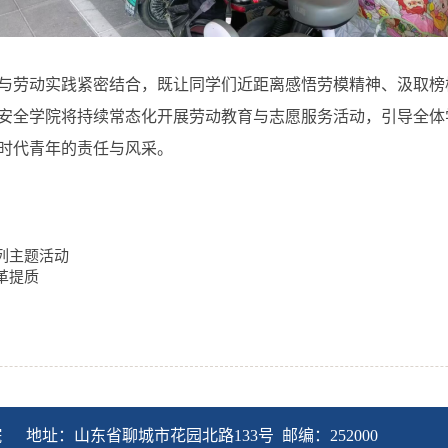
与劳动实践紧密结合，既让同学们近距离感悟劳模精神、汲取榜
安全学院将持续常态化开展劳动教育与志愿服务活动，引导全体
时代青年的责任与风采。
列主题活动
革提质
院 地址：山东省聊城市花园北路133号 邮编：252000