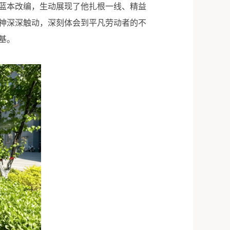
蓝本改编，生动展现了他扎根一线、精益
神深深触动，深刻体会到平凡劳动者的不
基。