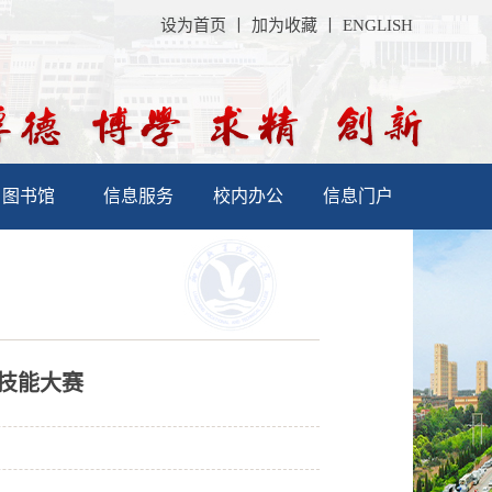
设为首页
丨
加为收藏
丨
ENGLISH
图书馆
信息服务
校内办公
信息门户
技能大赛