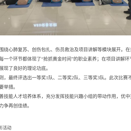
围绕心肺复苏、创伤包扎、伤员救治及项目讲解等模块展开。在
每一个环节都体现了“抢抓黄金时间”的职业素养；在项目讲解环
展现了良好的理论功底。
则，最终评选出一等奖1队、二等奖2队、三等奖3队。此次比赛
要举措。
善技能人才培养体系，充分发挥技能兴趣小组的带动作用，优中
力争再创佳绩。
彰活动