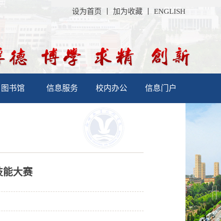
设为首页
丨
加为收藏
丨
ENGLISH
图书馆
信息服务
校内办公
信息门户
技能大赛