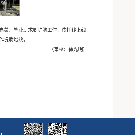
启蒙、毕业班求职护航工作，依托线上线
作提质增效。
（审校：徐光明）
9