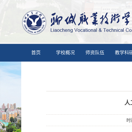
首页
学校概况
师资队伍
教学科
人
时