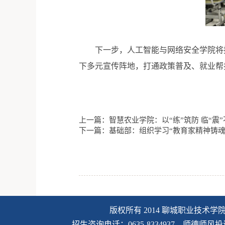
下一步，人工智能与网络安全学院将
下多元宣传阵地，打通政策普及、就业帮
上一篇：智慧农业学院：以“练”筑防 临“震”
下一篇：基础部：组织学习“教育家精神铸魂
版权所有 2014 聊城职业技术学
招生咨询电话：0635-8334937 师德师风投诉电话