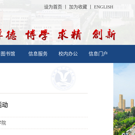
设为首页
丨
加为收藏
丨
ENGLISH
图书馆
信息服务
校内办公
信息门户
活动
学院