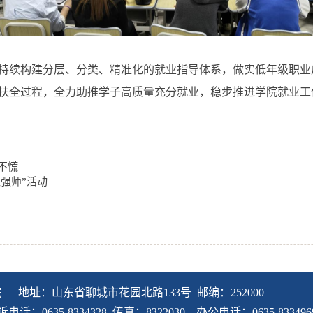
持续构建分层、分类、精准化的就业指导体系，做实低年级职业
扶全过程，全力助推学子高质量充分就业，稳步推进学院就业工
不慌
强师”活动
院 地址：山东省聊城市花园北路133号 邮编：252000
：0635-8334328 传真：8322030 办公电话：0635-833496