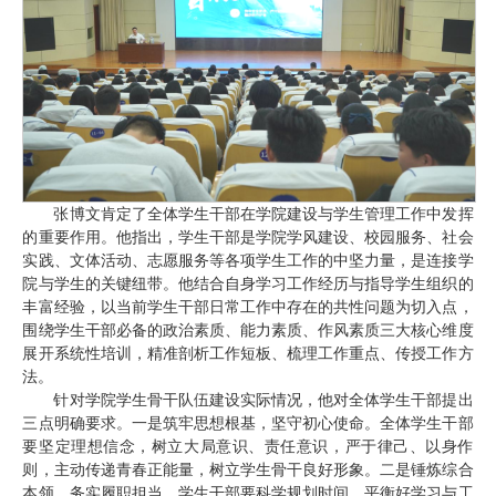
张博文肯定了全体学生干部在学院建设与学生管理工作中发挥
的重要作用。他指出，学生干部是学院学风建设、校园服务、社会
实践、文体活动、志愿服务等各项学生工作的中坚力量，是连接学
院与学生的关键纽带。他结合自身学习工作经历与指导学生组织的
丰富经验，以当前学生干部日常工作中存在的共性问题为切入点，
围绕学生干部必备的政治素质、能力素质、作风素质三大核心维度
展开系统性培训，精准剖析工作短板、梳理工作重点、传授工作方
法。
针对学院学生骨干队伍建设实际情况，他对全体学生干部提出
三点明确要求。一是筑牢思想根基，坚守初心使命。全体学生干部
要坚定理想信念，树立大局意识、责任意识，严于律己、以身作
则，主动传递青春正能量，树立学生骨干良好形象。二是锤炼综合
本领，务实履职担当。学生干部要科学规划时间，平衡好学习与工