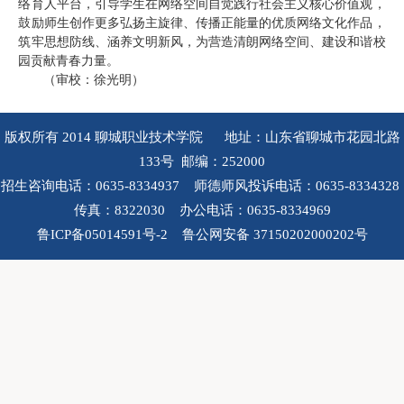
络育人平台，引导学生在网络空间自觉践行社会主义核心价值观，
鼓励师生创作更多弘扬主旋律、传播正能量的优质网络文化作品，
筑牢思想防线、涵养文明新风，为营造清朗网络空间、建设和谐校
园贡献青春力量。
（审校：徐光明）
版权所有 2014 聊城职业技术学院 地址：山东省聊城市花园北路
133号 邮编：252000
招生咨询电话：0635-8334937 师德师风投诉电话：0635-8334328
传真：8322030 办公电话：0635-8334969
鲁ICP备05014591号-2 鲁公网安备 37150202000202号