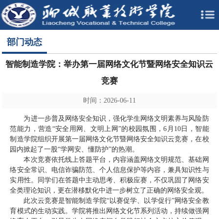
部门动态
智能制造学院：举办第一届网络文化节暨网络安全知识云
竞赛
时间：2026-06-11
为进一步普及网络安全知识，强化学生网络文明素养与风险防
范能力，营造“安全用网、文明上网”的校园氛围，6月10日，智能
制造学院组织开展第一届网络文化节暨网络安全知识云竞赛，在校
园内掀起了一股“学网安、懂防护”的热潮。
本次竞赛依托线上答题平台，内容涵盖网络文明规范、基础网
络安全常识、电信诈骗防范、个人信息保护等内容，兼具知识性与
实用性。同学们在答题中主动思考、积极应赛，不仅巩固了网络安
全类理论知识，更在潜移默化中进一步树立了正确的网络安全观。
此次云竞赛是智能制造学院“以赛促学、以学促行”网络安全教
育模式的生动实践。学院将推出网络文化节系列活动，持续做强网