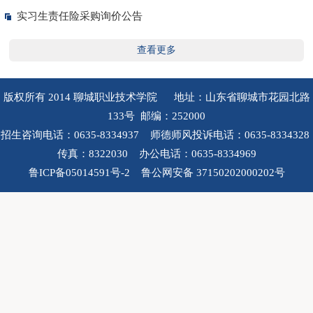
实习生责任险采购询价公告
查看更多
版权所有 2014 聊城职业技术学院 地址：山东省聊城市花园北路
133号 邮编：252000
招生咨询电话：0635-8334937 师德师风投诉电话：0635-8334328
传真：8322030 办公电话：0635-8334969
鲁ICP备05014591号-2 鲁公网安备 37150202000202号