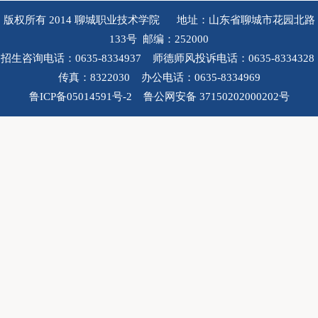
版权所有 2014 聊城职业技术学院 地址：山东省聊城市花园北路
133号 邮编：252000
招生咨询电话：0635-8334937 师德师风投诉电话：0635-8334328
传真：8322030 办公电话：0635-8334969
鲁ICP备05014591号-2 鲁公网安备 37150202000202号